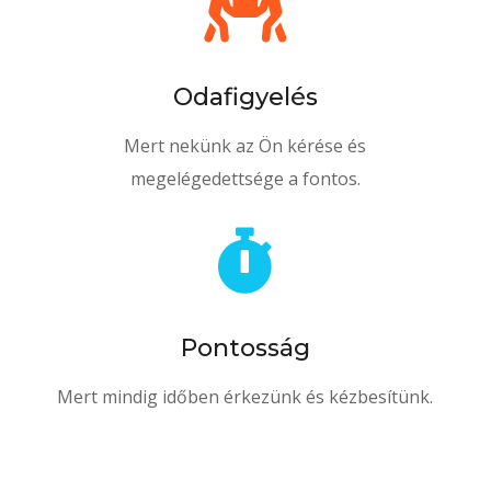

Odafigyelés
Mert nekünk az Ön kérése és
megelégedettsége a fontos.

Pontosság
Mert mindig időben érkezünk és kézbesítünk.