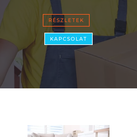
RÉSZLETEK
KAPCSOLAT