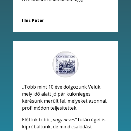
Illés Péter
„Több mint 10 éve dolgozunk Velük,
mely idő alatt jó pár különleges
kérésünk merült fel, melyeket azonnal,
profi módon teljesítettek.
Előttük több „
nagy neves”
futárcéget is
kipróbáltunk, de mind csalódást