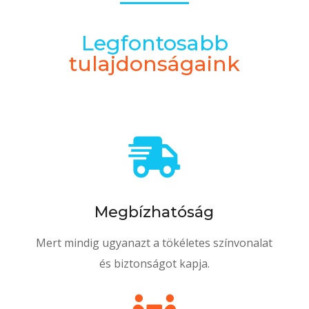
Legfontosabb
tulajdonságaink

Megbízhatóság
Mert mindig ugyanazt a tökéletes színvonalat
és biztonságot kapja.