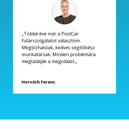
„
Többé éve már a PostCar
futárszolgálatot választom.
Megbízhatóak, kedves segítőkész
munkatársak. Minden problémára
megtalálják a megoldást.
„
Horváth Ferenc