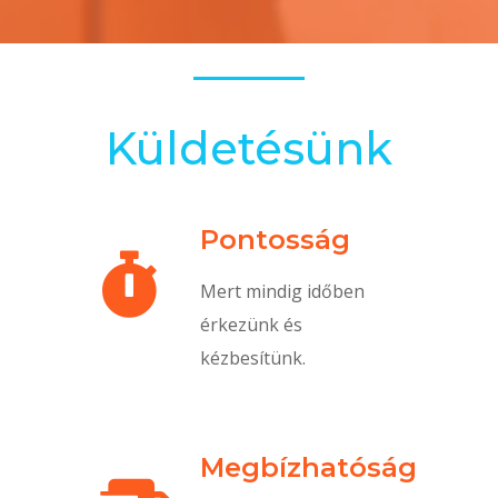
Küldetésünk
Pontosság

Mert mindig időben
érkezünk és
kézbesítünk.
Megbízhatóság