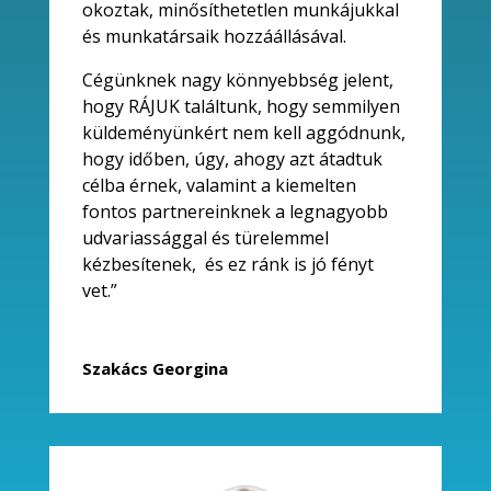
okoztak, minősíthetetlen munkájukkal
és munkatársaik hozzáállásával.
Cégünknek nagy könnyebbség jelent,
hogy RÁJUK találtunk, hogy semmilyen
küldeményünkért nem kell aggódnunk,
hogy időben, úgy, ahogy azt átadtuk
célba érnek, valamint a kiemelten
fontos partnereinknek a legnagyobb
udvariassággal és türelemmel
kézbesítenek, és ez ránk is jó fényt
vet.”
Szakács Georgina