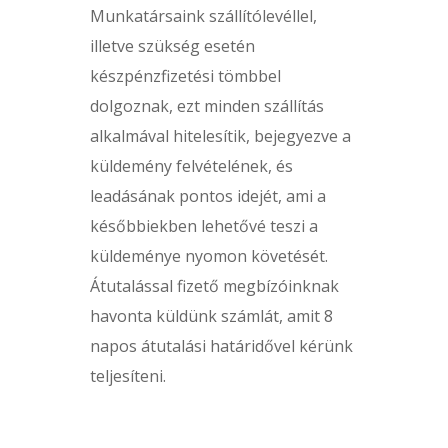
Munkatársaink szállítólevéllel,
illetve szükség esetén
készpénzfizetési tömbbel
dolgoznak, ezt minden szállítás
alkalmával hitelesítik, bejegyezve a
küldemény felvételének, és
leadásának pontos idejét, ami a
későbbiekben lehetővé teszi a
küldeménye nyomon követését.
Átutalással fizető megbízóinknak
havonta küldünk számlát, amit 8
napos átutalási határidővel kérünk
teljesíteni.