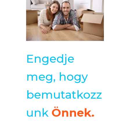
Engedje
meg, hogy
bemutatkozz
unk
Önnek.