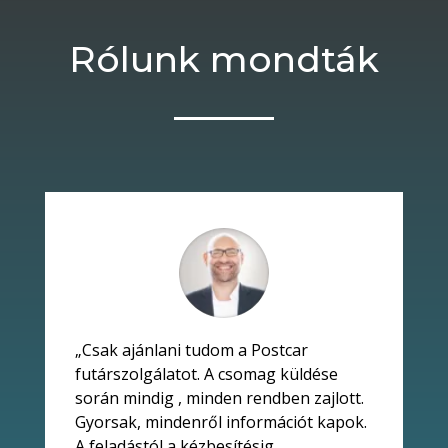
Rólunk mondták
„
Csak ajánlani tudom a Postcar
futárszolgálatot. A csomag küldése
során mindig , minden rendben zajlott.
Gyorsak, mindenről információt kapok.
A feladástól a kézbesítésig.
„